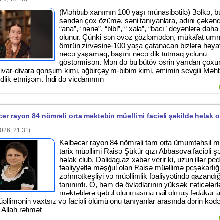
(Məhbub xanımın 100 yaşı münasibətilə) Bəlkə, b
səndən çox özümə, səni tanıyanlara, adını çəkən
“ana”, “nənə”, “bibi”, “ xala”, “bacı” deyənlərə dah
olunur. Çünki sən əvəz gözləmədən, mükafat u
ömrün zirvəsinə-100 yaşa çatanacan bizlərə həyat
necə yaşamaq, başını necə dik tutmaq yolunu
göstərmisən. Mən də bu bütöv əsrin yarıdan çoxu
divar-divara qonşum kimi, ağbirçəyim-bibim kimi, əmimin sevgili Mə
idlik etmişəm. İndi də vicdanımın
ər rayon 84 nömrəli orta məktəbin müəllimi faciəli şəkildə həlak 
026, 21:31)
Kəlbəcər rayon 84 nömrəli tam orta ümumtəhsil m
tarix müəllimi Raisə Şükür qızı Abbasova faciəli şə
həlak olub. Dalidag.az xəbər verir ki, uzun illər ped
fəaliyyətlə məşğul olan Raisə müəllimə peşəkarlığı
zəhmətkeşliyi və müəllimlik fəaliyyətində qazandığ
tanınırdı. O, həm də övladlarının yüksək nəticələrlə
məktəblərə qəbul olunmasına nail olmuş fədakar an
əllimənin vaxtsız və faciəli ölümü onu tanıyanlar arasında dərin kədə
 Allah rəhmət