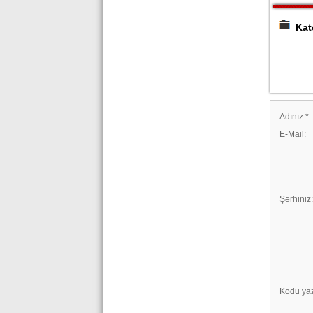
Kate
Adınız:
*
E-Mail:
Şərhiniz:
Kodu ya