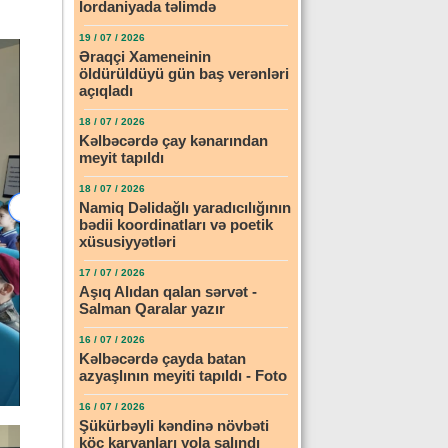
İordaniyada təlimdə
19 / 07 / 2026
Əraqçi Xameneinin
öldürüldüyü gün baş verənləri
açıqladı
18 / 07 / 2026
Kəlbəcərdə çay kənarından
meyit tapıldı
18 / 07 / 2026
Namiq Dəlidağlı yaradıcılığının
bədii koordinatları və poetik
xüsusiyyətləri
17 / 07 / 2026
Aşıq Alıdan qalan sərvət -
Salman Qaralar yazır
16 / 07 / 2026
Kəlbəcərdə çayda batan
azyaşlının meyiti tapıldı - Foto
16 / 07 / 2026
Şükürbəyli kəndinə növbəti
köç karvanları yola salındı