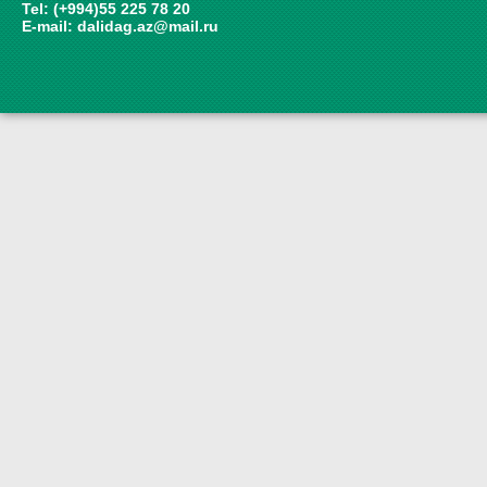
Tel: (+994)55 225 78 20
E-mail:
dalidag.az@mail.ru