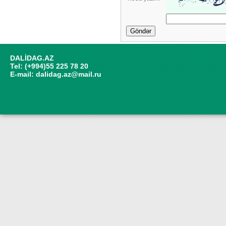
Göndər
DALİDAG.AZ
Tel: (+994)55 225 78 20
E-mail:
dalidag.az@mail.ru