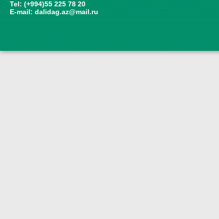
Tel: (+994)55 225 78 20
E-mail:
dalidag.az@mail.ru