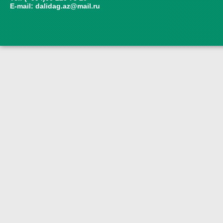
E-mail:
dalidag.az@mail.ru