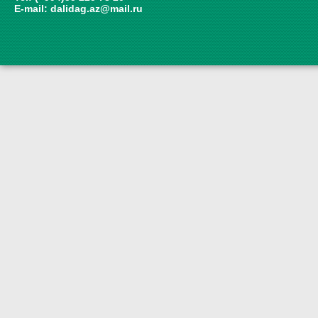
E-mail:
dalidag.az@mail.ru