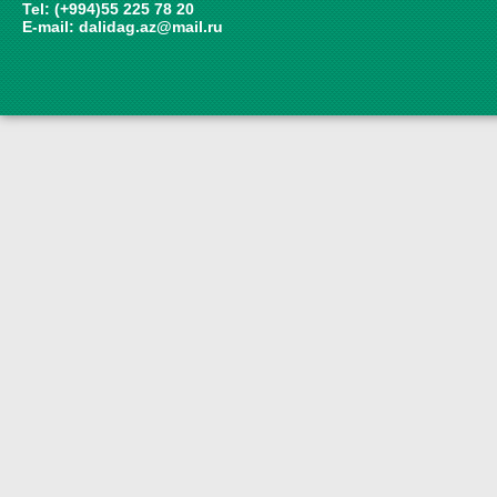
Tel: (+994)55 225 78 20
E-mail:
dalidag.az@mail.ru