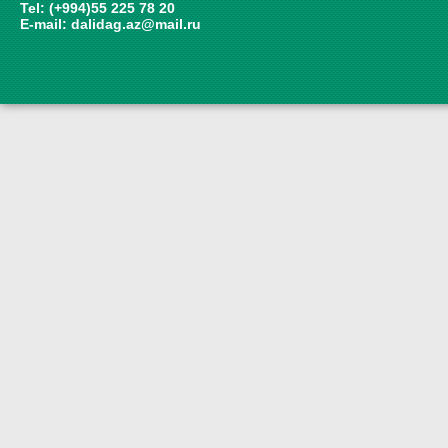
Tel: (+994)55 225 78 20
E-mail:
dalidag.az@mail.ru