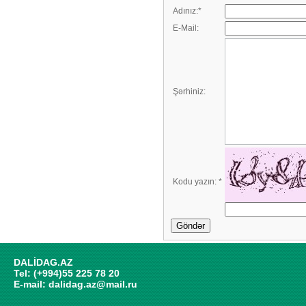
Adınız:
*
E-Mail:
Şərhiniz:
Kodu yazın:
*
Göndər
DALİDAG.AZ
Tel: (+994)55 225 78 20
E-mail:
dalidag.az@mail.ru