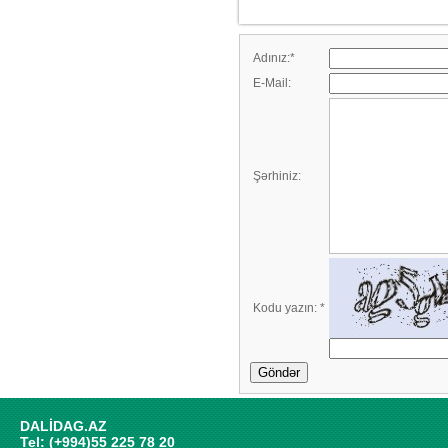
Adınız:
*
E-Mail:
Şərhiniz:
Kodu yazın:
*
Göndər
DALİDAG.AZ
Tel: (+994)55 225 78 20