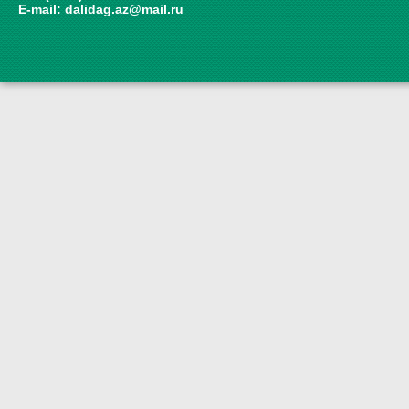
E-mail:
dalidag.az@mail.ru