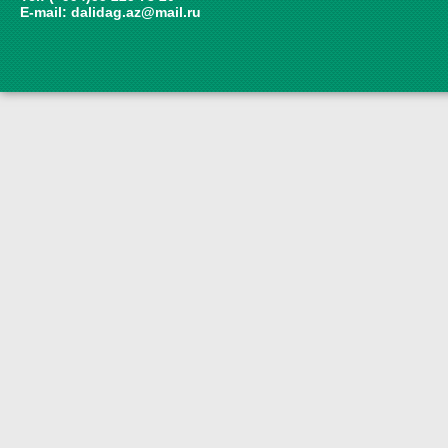
E-mail:
dalidag.az@mail.ru