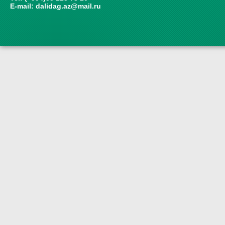
E-mail:
dalidag.az@mail.ru