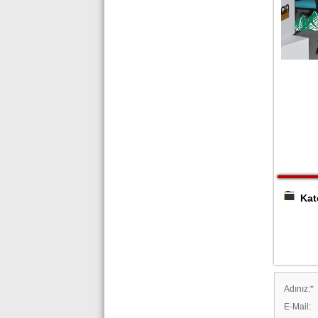
Kate
Adınız:
*
E-Mail: