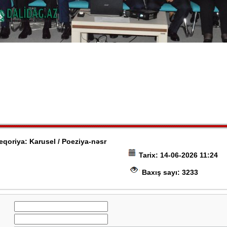
qoriya: Karusel / Poeziya-nəsr
Tarix: 14-06-2026 11:24
Baxış sayı: 3233