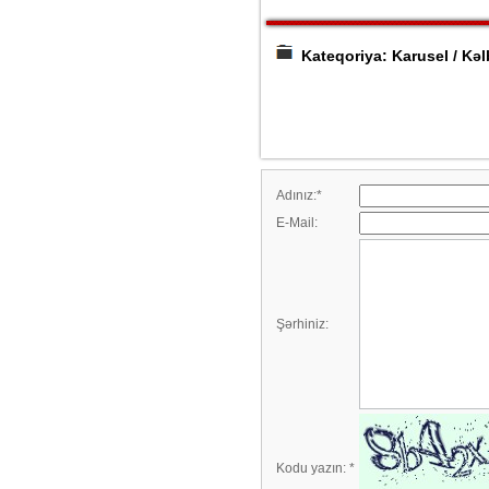
Kateqoriya: Karusel / Kəl
Adınız:
*
E-Mail:
Şərhiniz:
Kodu yazın:
*