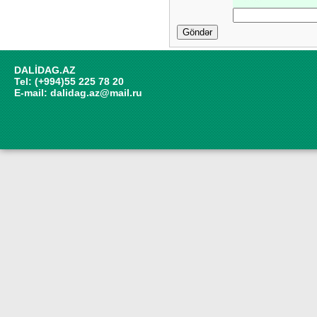
Göndər
DALİDAG.AZ
Tel: (+994)55 225 78 20
E-mail:
dalidag.az@mail.ru