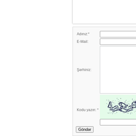
Adınız:
*
E-Mail:
Şərhiniz:
Kodu yazın:
*
Göndər