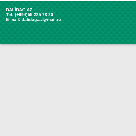
DALİDAG.AZ
Tel: (+994)55 225 78 20
E-mail:
dalidag.az@mail.ru