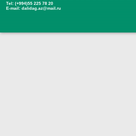
Tel: (+994)55 225 78 20
E-mail:
dalidag.az@mail.ru