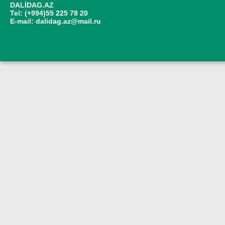
DALİDAG.AZ
Tel: (+994)55 225 78 20
E-mail:
dalidag.az@mail.ru