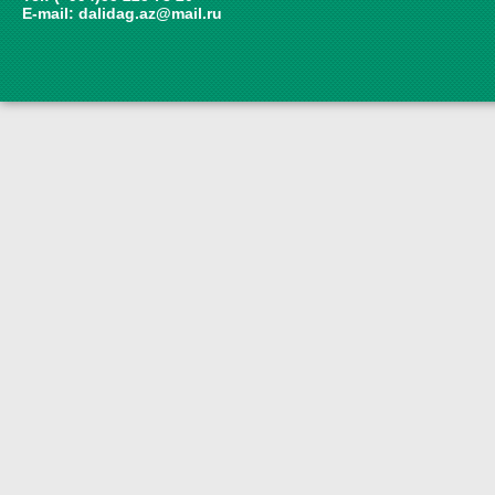
E-mail:
dalidag.az@mail.ru