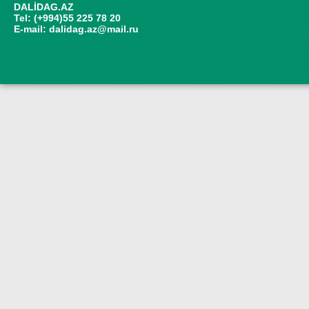
DALİDAG.AZ
Tel: (+994)55 225 78 20
E-mail:
dalidag.az@mail.ru