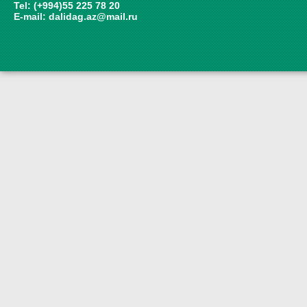
Tel: (+994)55 225 78 20
E-mail:
dalidag.az@mail.ru