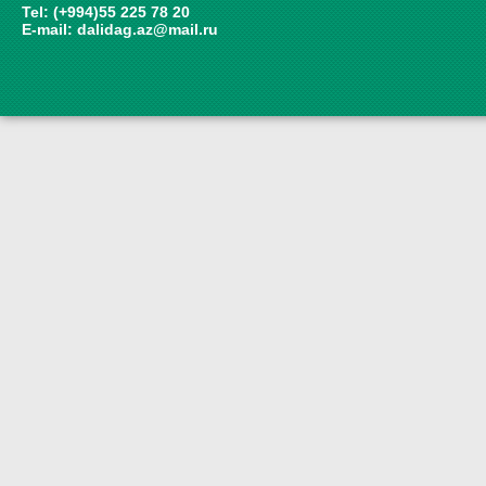
Tel: (+994)55 225 78 20
E-mail:
dalidag.az@mail.ru