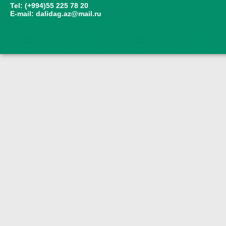
Tel: (+994)55 225 78 20
E-mail:
dalidag.az@mail.ru