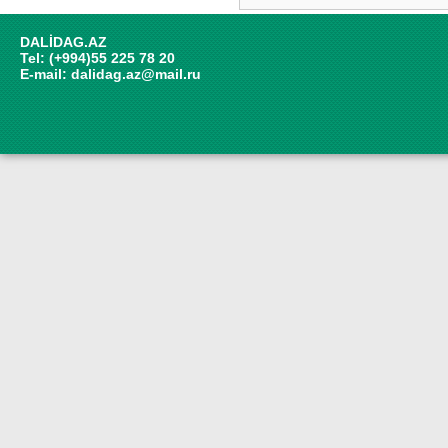
DALİDAG.AZ
Tel: (+994)55 225 78 20
E-mail:
dalidag.az@mail.ru