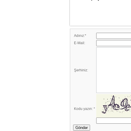
Adınız:
*
E-Mail:
Şərhiniz:
Kodu yazın:
*
Göndər